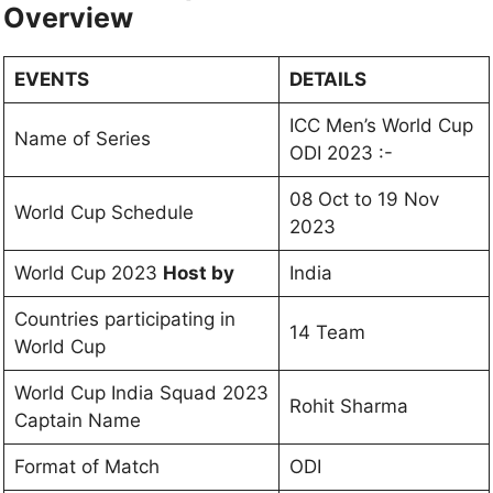
Overview
EVENTS
DETAILS
ICC Men’s World Cup
Name of Series
ODI 2023 :-
08 Oct to 19 Nov
World Cup Schedule
2023
World Cup 2023
Host by
India
Countries participating in
14 Team
World Cup
World Cup India Squad 2023
Rohit Sharma
Captain Name
Format of Match
ODI