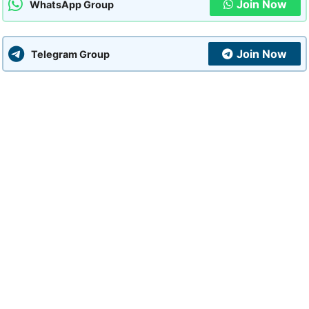
Join Now
WhatsApp Group
Join Now
Telegram Group