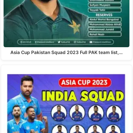
Asia Cup Pakistan Squad 2023 Full PAK team list,…