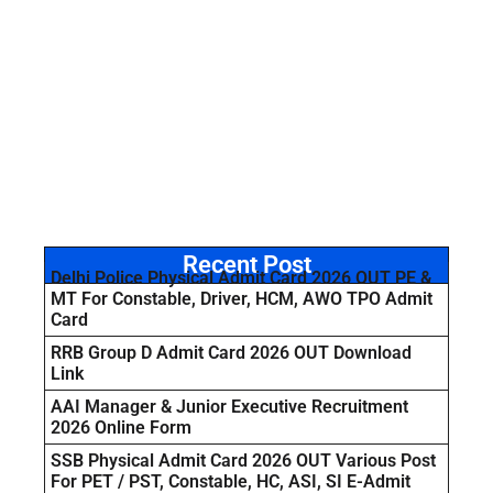
Recent Post
Delhi Police Physical Admit Card 2026 OUT PE &
MT For Constable, Driver, HCM, AWO TPO Admit
Card
RRB Group D Admit Card 2026 OUT Download
Link
AAI Manager & Junior Executive Recruitment
2026 Online Form
SSB Physical Admit Card 2026 OUT Various Post
For PET / PST, Constable, HC, ASI, SI E-Admit