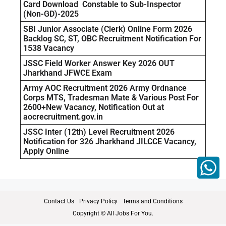
Card Download Constable to Sub-Inspector
(Non-GD)-2025
SBI Junior Associate (Clerk) Online Form 2026
Backlog SC, ST, OBC Recruitment Notification For
1538 Vacancy
JSSC Field Worker Answer Key 2026 OUT
Jharkhand JFWCE Exam
Army AOC Recruitment 2026 Army Ordnance
Corps MTS, Tradesman Mate & Various Post For
2600+New Vacancy, Notification Out at
aocrecruitment.gov.in
JSSC Inter (12th) Level Recruitment 2026
Notification for 326 Jharkhand JILCCE Vacancy,
Apply Online
Contact Us
Privacy Policy
Terms and Conditions
Copyright © All Jobs For You.