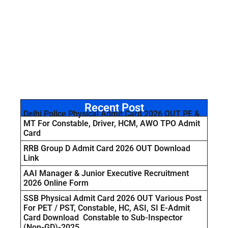
Recent Post
Delhi Police Physical Admit Card 2026 OUT PE &
MT For Constable, Driver, HCM, AWO TPO Admit
Card
RRB Group D Admit Card 2026 OUT Download
Link
AAI Manager & Junior Executive Recruitment
2026 Online Form
SSB Physical Admit Card 2026 OUT Various Post
For PET / PST, Constable, HC, ASI, SI E-Admit
Card Download Constable to Sub-Inspector
(Non-GD)-2025