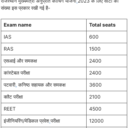
राजस्थान मुख्यमंत्री अनुप्रति कोचिंग योजना
2023 के लिए सीटों की
संख्या इस प्रकार रखी गई है-
Exam name
Total seats
IAS
600
RAS
1500
एसआई और समकक्ष
2400
कांस्टेबल परीक्षा
2400
पटवारी
,
कनिष्ठ सहायक और समकक्ष
3600
क्लैट परीक्षा
2100
REET
4500
इंजीनियरिंग/मेडिकल प्रवेश
परीक्षा
12000