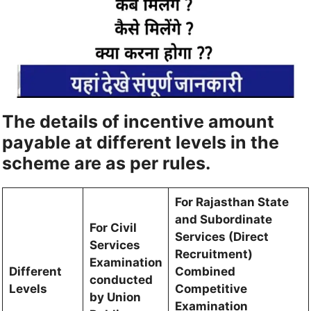
The details of incentive amount
payable at different levels in the
scheme are as per rules.
For Rajasthan State
and Subordinate
For Civil
Services (Direct
Services
Recruitment)
Examination
Different
Combined
conducted
Levels
Competitive
by Union
Examination