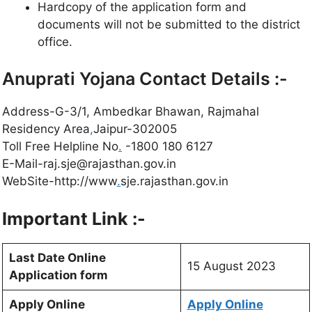
Hardcopy of the application form and
documents will not be submitted to the district
office.
Anuprati Yojana Contact Details :-
Address-G-3/1, Ambedkar Bhawan, Rajmahal
Residency Area
,
Jaipur-302005
Toll Free Helpline No
.
-1800 180 6127
E-Mail-raj.sje@rajasthan.gov.in
WebSite-http://www
.
sje.rajasthan.gov.in
Important Link :-
Last Date Online
15 August 2023
Application form
Apply Online
Apply Online