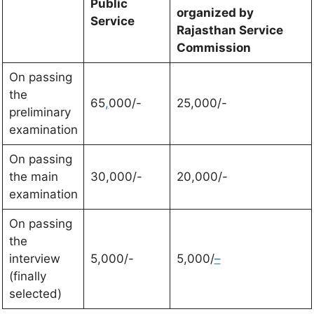
Public
organized by
Service
Rajasthan Service
Commission
On passing
the
65
,
000/-
25,000/-
preliminary
examination
On passing
the main
30,000/-
20,000/-
examination
On passing
the
interview
5,000/-
5,000/
–
(finally
selected)